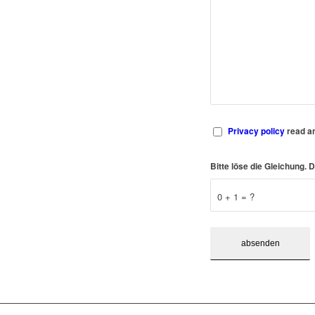
Privacy policy
read a
Bitte löse die Gleichung
0 + 1 = ?