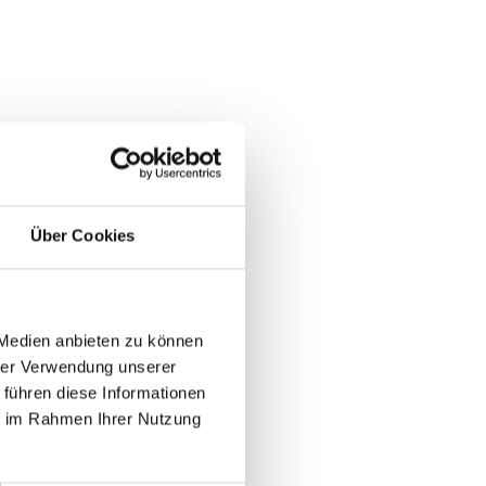
Über Cookies
 Medien anbieten zu können
hrer Verwendung unserer
 führen diese Informationen
echpartner
ie im Rahmen Ihrer Nutzung
tics GmbH & Co. KG
. 43