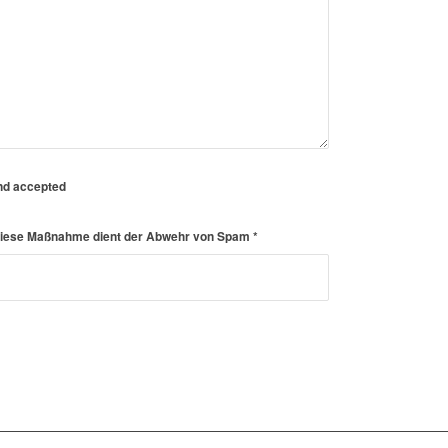
nd accepted
. Diese Maßnahme dient der Abwehr von Spam
*