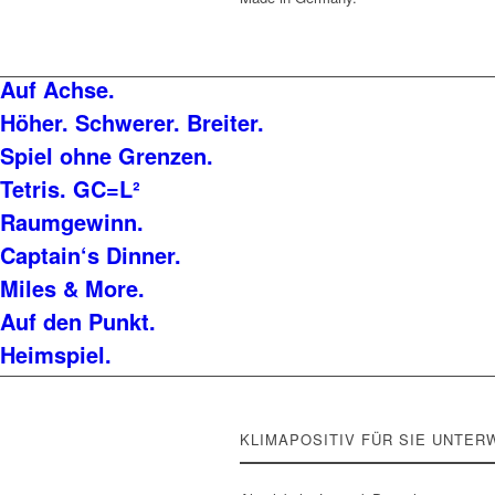
Auf Achse.
Höher. Schwerer. Breiter.
Spiel ohne Grenzen.
Tetris. GC=L²
Raumgewinn.
Captain‘s Dinner.
Miles & More.
Auf den Punkt.
Heimspiel.
KLIMAPOSITIV FÜR SIE UNTER