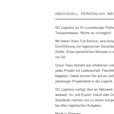
INDIVIDUELL. PERSÖNLICH. WE
GC Logistics ist Ihr zuverlässiger Partn
Transportwesen. Nichts ist unmöglich!
Wir bieten Ihnen Full-Service, eine kom
Durchführung von logistischen Dienstlei
Größe. Einen persönlichen Betreuer in 
vor Ort.
Unser Team besteht aus erfahrenen und 
jedes Projekt mit Leidenschaft, Flexibil
begleiten. Dabei können Sie auf ein 
jahrelanger Projektarbeit in der Logistik
GC Logistics verfügt über ein Netzwerk 
weltweit. Im- und Export. Inland oder C
Standards machen uns zu einem kompet
bei allen logistischen Aufgaben.
Made in Germany.